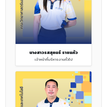
นางสาวรสสุคนธ์ ราชแก้ว
เจ้าหน้าที่บริหารงานทั่วไป