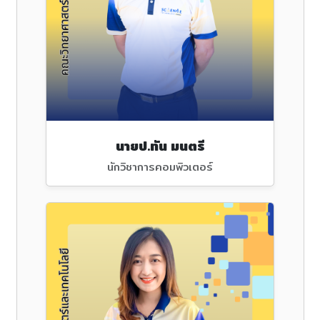
นายป.ทัน มนตรี
นักวิชาการคอมพิวเตอร์