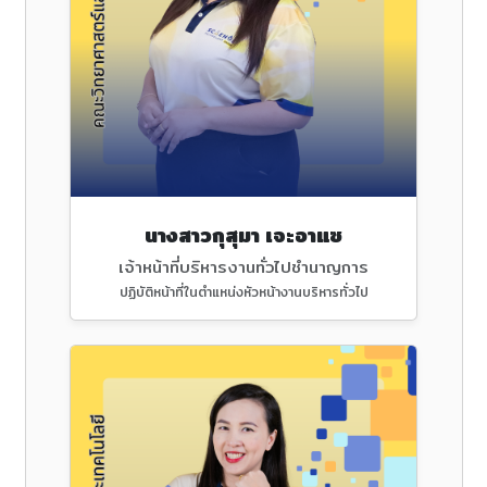
นางสาวกุสุมา เจะอาแซ
เจ้าหน้าที่บริหารงานทั่วไปชำนาญการ
ปฏิบัติหน้าที่ในตำแหน่งหัวหน้างานบริหารทั่วไป