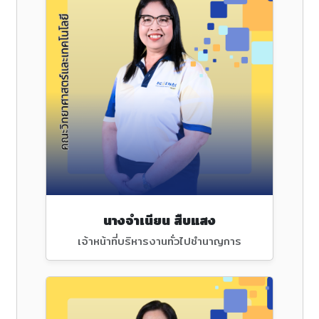
นางจำเนียน สืบแสง
เจ้าหน้าที่บริหารงานทั่วไปชำนาญการ