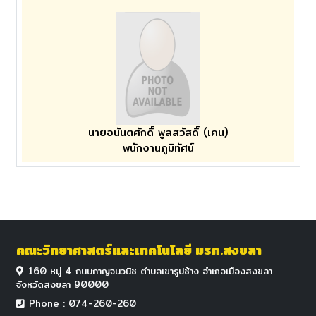
นายอนันตศักดิ์ พูลสวัสดิ์ (เคน)
พนักงานภูมิทัศน์
คณะวิทยาศาสตร์และเทคโนโลยี มรภ.สงขลา
160 หมู่ 4 ถนนกาญจนวนิช ตำบลเขารูปช้าง อำเภอเมืองสงขลา
จังหวัดสงขลา 90000
Phone : 074-260-260