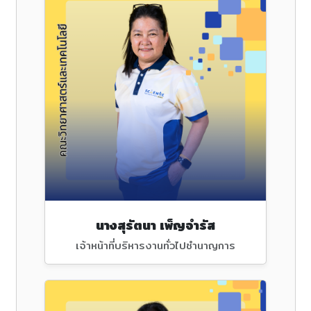
นางสุรัตนา เพ็ญจำรัส
เจ้าหน้าที่บริหารงานทั่วไปชำนาญการ