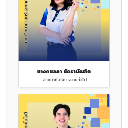
นางกมลภา นัคราบัณฑิต
เจ้าหน้าที่บริหารงานทั่วไป