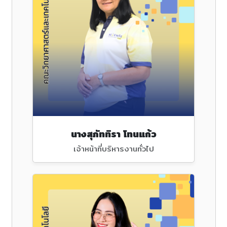
นางสุภัททิรา โทนแก้ว
เจ้าหน้าที่บริหารงานทั่วไป