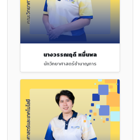
นางวรรณฤดี หมื่นพล
นักวิทยาศาสตร์ชำนาญการ