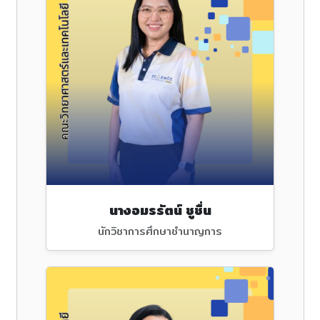
นางอมรรัตน์ ชูชื่น
นักวิชาการศึกษาชำนาญการ