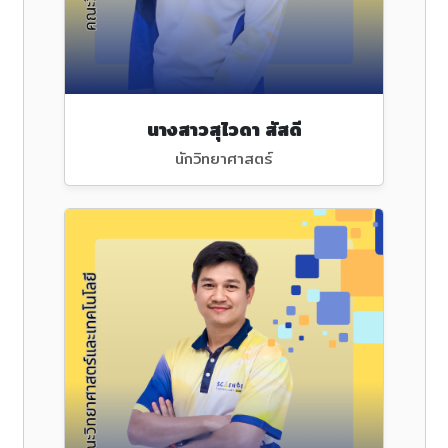
นางสาวสุไวดา สัสดี
นักวิทยาศาสตร์