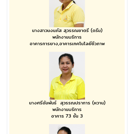
นางสาวนงนภัส สุวรรณชาตรี (ดรีม)
พนักงานบริการ
อาคารการยาง,อาคารเทคโนโลยีชีวภาพ
นางศรีอัมพันธ์ สุวรรณปราการ (หวาน)
พนักงานบริการ
อาคาร 73 ชั้น 3