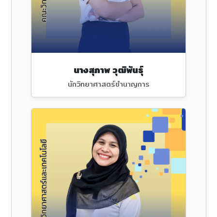
นางสุภาพ วุฒิพันธุ์
นักวิทยาศาสตร์ชำนาญการ