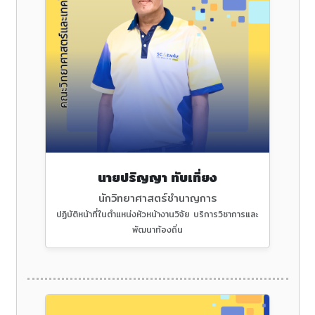
นายปริญญา ทับเที่ยง
นักวิทยาศาสตร์ชำนาญการ
ปฏิบัติหน้าที่ในตำแหน่งหัวหน้างานวิจัย บริการวิชาการและ
พัฒนาท้องถิ่น