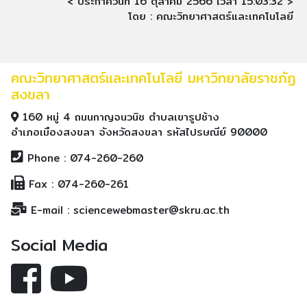
< ประกาศวันที่ 16 ตุลาคม 2566 เวลา 15:03:32 >
โดย : คณะวิทยาศาสตร์และเทคโนโลยี
คณะวิทยาศาสตร์และเทคโนโลยี มหาวิทยาลัยราชภัฏ
สงขลา
160 หมู่ 4 ถนนกาญจนวนิช ตำบลเขารูปช้าง
อำเภอเมืองสงขลา จังหวัดสงขลา รหัสไปรษณีย์ 90000
Phone : 074-260-260
Fax : 074-260-261
E-mail : sciencewebmaster@skru.ac.th
Social Media